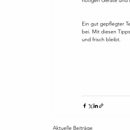
nötigen Geräte und R
Ein gut gepflegter T
bei. Mit diesen Tipp
und frisch bleibt.
Aktuelle Beiträge