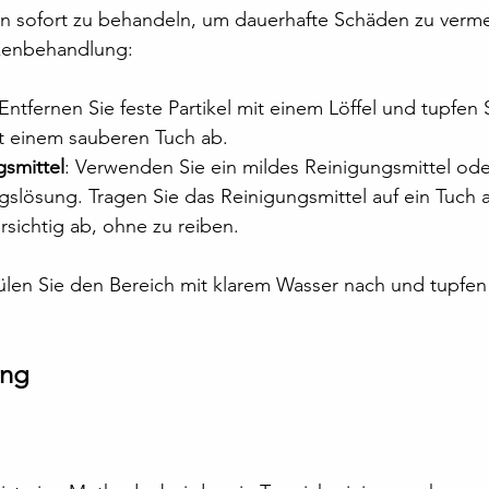
ken sofort zu behandeln, um dauerhafte Schäden zu verme
ckenbehandlung:
 Entfernen Sie feste Partikel mit einem Löffel und tupfen 
it einem sauberen Tuch ab.
gsmittel
: Verwenden Sie ein mildes Reinigungsmittel oder
gslösung. Tragen Sie das Reinigungsmittel auf ein Tuch 
rsichtig ab, ohne zu reiben.
ülen Sie den Bereich mit klarem Wasser nach und tupfen 
ung