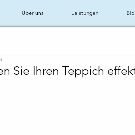
Über uns
Leistungen
Bl
it
en Sie Ihren Teppich effek