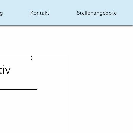
og
Kontakt
Stellenangebote
tiv