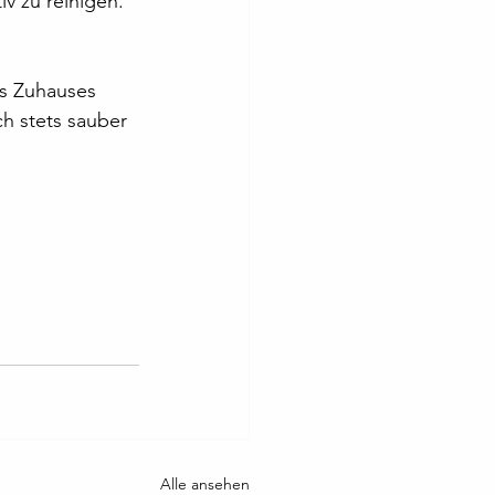
v zu reinigen.
es Zuhauses 
ch stets sauber 
Alle ansehen