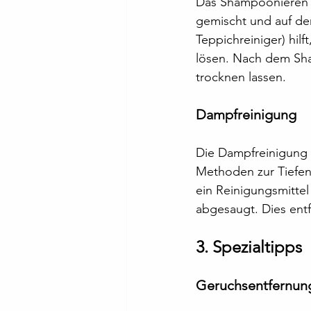
Das Shampoonieren i
gemischt und auf de
Teppichreiniger) hil
lösen. Nach dem Sha
trocknen lassen.
Dampfreinigung
Die Dampfreinigung (
Methoden zur Tiefen
ein Reinigungsmittel
abgesaugt. Dies entf
3. Spezialtipps
Geruchsentfernun