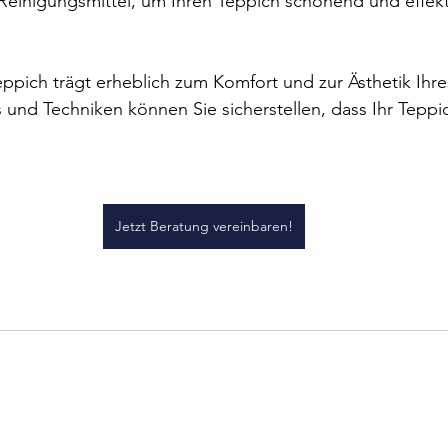
einigungsmittel, um Ihren Teppich schonend und effekti
eppich trägt erheblich zum Komfort und zur Ästhetik Ihr
s und Techniken können Sie sicherstellen, dass Ihr Teppi
Jetzt Beratung vereinbaren!