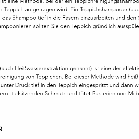
st eine Methode, bei der ein Teppichreinigungsshampo
n Teppich aufgetragen wird. Ein Teppichshampooer (auc
ft, das Shampoo tief in die Fasern einzuarbeiten und den
mpoonieren sollten Sie den Teppich gründlich ausspüle
auch Heißwasserextraktion genannt) ist eine der effekti
reinigung von Teppichen. Bei dieser Methode wird heiß
 unter Druck tief in den Teppich eingespritzt und dann w
ernt tiefsitzenden Schmutz und tötet Bakterien und Mil
g