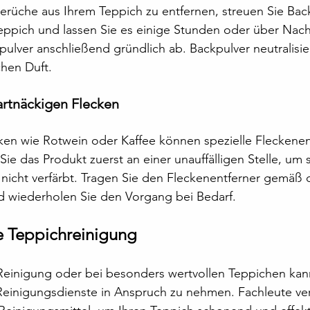
che aus Ihrem Teppich zu entfernen, streuen Sie Back
ppich und lassen Sie es einige Stunden oder über Nacht
ulver anschließend gründlich ab. Backpulver neutralisi
chen Duft.
rtnäckigen Flecken
ken wie Rotwein oder Kaffee können spezielle Fleckenen
n Sie das Produkt zuerst an einer unauffälligen Stelle, um s
nicht verfärbt. Tragen Sie den Fleckenentferner gemäß 
 wiederholen Sie den Vorgang bei Bedarf.
le Teppichreinigung
Reinigung oder bei besonders wertvollen Teppichen kann
 Reinigungsdienste in Anspruch zu nehmen. Fachleute ve