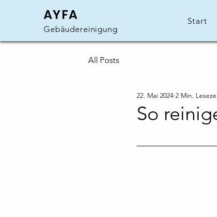
AYFA
Start
Gebäudereinigung
All Posts
22. Mai 2024
2 Min. Leseze
So reinig