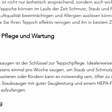
 ist nicht nur ästhetisch ansprechend, sondern auch wicht
eppiche können im Laufe der Zeit Schmutz, Staub und 
uftqualität beeinträchtigen und Allergien auslösen könn
e Sie Ihren Teppich effektiv reinigen und ihn in bestem 
 Pflege und Wartung
ugen ist der Schlüssel zur Teppichpflege. Idealerweise 
stens einmal pro Woche saugen, um Staub und Schmutz 
ustieren oder Kindern kann es notwendig sein, öfter zu 
 Staubsauger mit guter Saugleistung und einem HEPA-Fi
l aufzufangen.
g