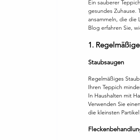
Ein sauberer Teppich
gesundes Zuhause. T
ansammeln, die die L
Blog erfahren Sie, wi
1. Regelmäßige
Staubsaugen
Regelmäßiges Staubsa
Ihren Teppich minde
In Haushalten mit Ha
Verwenden Sie einen
die kleinsten Partike
Fleckenbehandlun