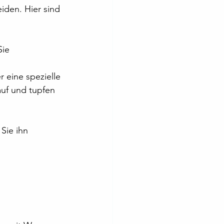
iden. Hier sind 
Sie 
 eine spezielle 
auf und tupfen 
Sie ihn 