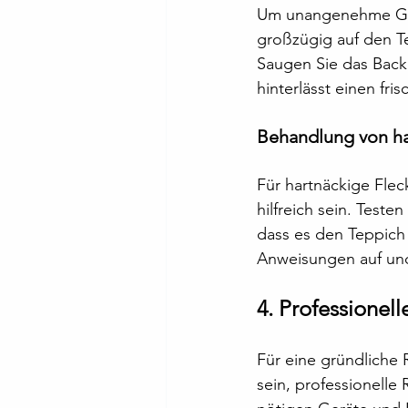
Um unangenehme Gerü
großzügig auf den Te
Saugen Sie das Backp
hinterlässt einen fris
Behandlung von ha
Für hartnäckige Flec
hilfreich sein. Teste
dass es den Teppich 
Anweisungen auf und
4. Professionel
Für eine gründliche 
sein, professionelle