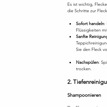
Es ist wichtig, Flec
die Schritte zur Fle
Sofort handeln
:
Flüssigkeiten m
Sanfte Reinigun
Teppichreinigun
Sie den Fleck vo
Nachspülen
: Sp
trocken.
2. Tiefenreinig
Shampoonieren