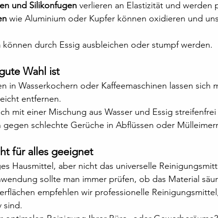
n und Silikonfugen
 verlieren an Elastizität und werden 
en
 wie Aluminium oder Kupfer können oxidieren und un
n
 können durch Essig ausbleichen oder stumpf werden.
gute Wahl ist
n in Wasserkochern oder Kaffeemaschinen lassen sich mi
eicht entfernen.
ich mit einer Mischung aus Wasser und Essig streifenfrei 
ich gegen schlechte Gerüche in Abflüssen oder Mülleimer
cht für alles geeignet
iges Hausmittel, aber nicht das universelle Reinigungsmitte
nwendung sollte man immer prüfen, ob das Material säur
rflächen empfehlen wir professionelle Reinigungsmittel
 sind.