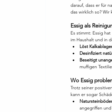
darauf, dass er für 
das wirklich so? Wir 
Essig als Reinigu
Es stimmt: Essig hat 
im Haushalt und in 
Löst Kalkablag
Desinfiziert natü
Beseitigt unan
muffigen Textilie
Wo Essig problem
Trotz seiner positive
kann er sogar Schäd
Natursteinböden
angegriffen und