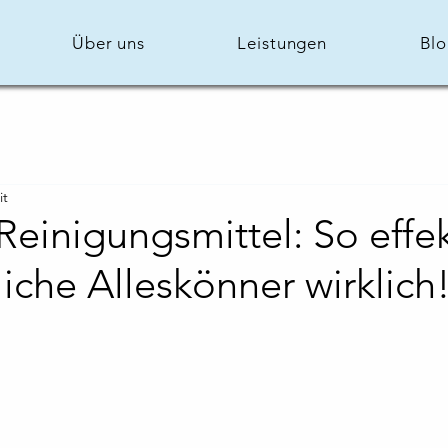
Über uns
Leistungen
Bl
it
Reinigungsmittel: So effekt
liche Alleskönner wirklich