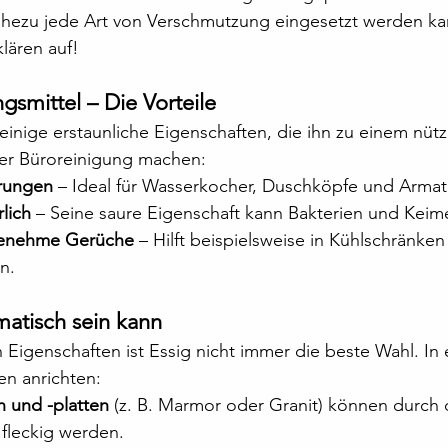
nahezu jede Art von Verschmutzung eingesetzt werden ka
klären auf!
ngsmittel – Die Vorteile
einige erstaunliche Eigenschaften, die ihn zu einem nütz
der Büroreinigung machen:
erungen
 – Ideal für Wasserkocher, Duschköpfe und Armat
rlich
 – Seine saure Eigenschaft kann Bakterien und Keim
genehme Gerüche
 – Hilft beispielsweise in Kühlschränken
n.
atisch sein kann
n Eigenschaften ist Essig nicht immer die beste Wahl. In 
en anrichten:
 und -platten
 (z. B. Marmor oder Granit) können durch 
 fleckig werden.