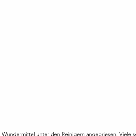
as Wundermittel unter den Reinigern angepriesen. Viele 