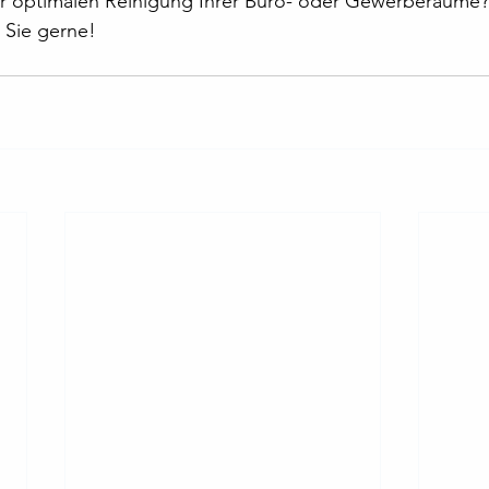
r optimalen Reinigung Ihrer Büro- oder Gewerberäume?
n Sie gerne!